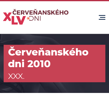
Červeňanského
dni 2010
XXX.